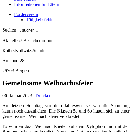
Informationen für Eltern
Förderverein
Tätigkeitsfelder
Suchen ...
Aktuell 67 Besucher online
Käthe-Kollwitz-Schule
Amtland 28
29303 Bergen
Gemeinsame Weihnachtsfeier
06. Januar 2023
|
Drucken
Am letzten Schultag vor dem Jahreswechsel war die Spannung
kaum noch auszuhalten. Die Klassen 5a und 6b hatten sich zu einer
gemeinsamen Weihnachtsfeier verabredet.
Es wurden dazu Weihnachtslieder auf dem Xylophon und mit den
Boomwhackers vorbereitet. Anna und Tatjana spielten jeweils ein